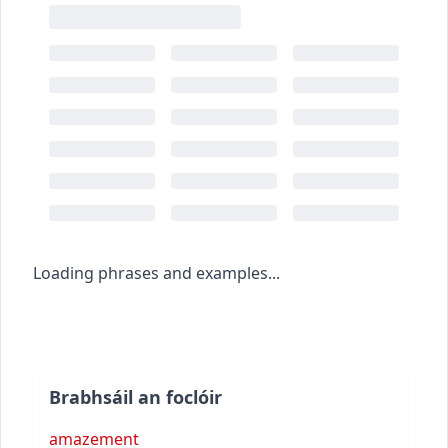
Loading phrases and examples...
Brabhsáil an foclóir
amazement