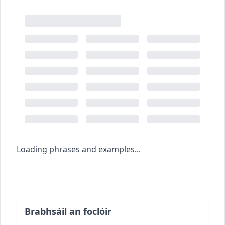
Loading phrases and examples...
Brabhsáil an foclóir