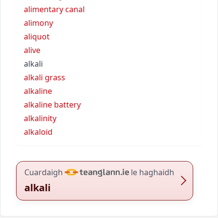
alimentary canal
alimony
aliquot
alive
alkali
alkali grass
alkaline
alkaline battery
alkalinity
alkaloid
Cuardaigh
le haghaidh
alkali