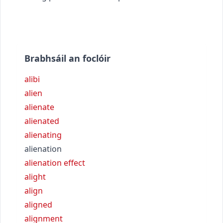
Brabhsáil an foclóir
alibi
alien
alienate
alienated
alienating
alienation
alienation effect
alight
align
aligned
alignment