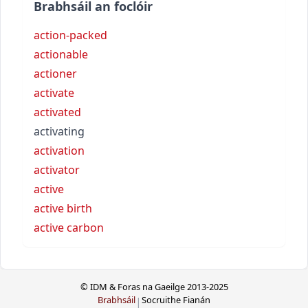
Brabhsáil an foclóir
action-packed
actionable
actioner
activate
activated
activating
activation
activator
active
active birth
active carbon
© IDM & Foras na Gaeilge 2013-2025
Brabhsáil
Socruithe Fianán
|