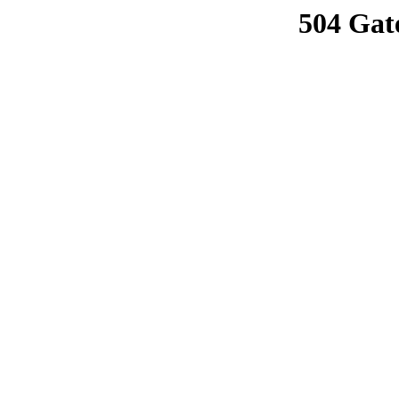
504 Gat