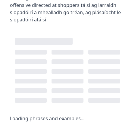
offensive directed at shoppers
tá sí ag iarraidh
siopadóirí a mhealladh go tréan
,
ag plásaíocht le
siopadóirí atá sí
Loading phrases and examples...