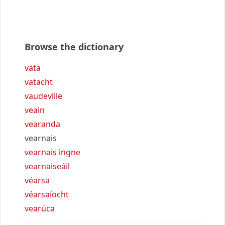
Browse the dictionary
vata
vatacht
vaudeville
veain
vearanda
vearnais
vearnais ingne
vearnaiseáil
véarsa
véarsaíocht
vearúca