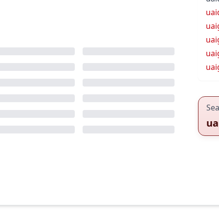
uai
uai
uai
uai
uai
Sea
ua