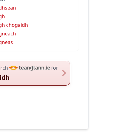
dhsean
gh
gh chogaidh
gneach
gneas
rch
for
idh