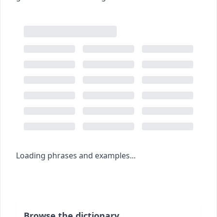
Loading phrases and examples...
Browse the dictionary