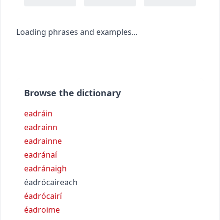
Loading phrases and examples...
Browse the dictionary
eadráin
eadrainn
eadrainne
eadránaí
eadránaigh
éadrócaireach
éadrócairí
éadroime