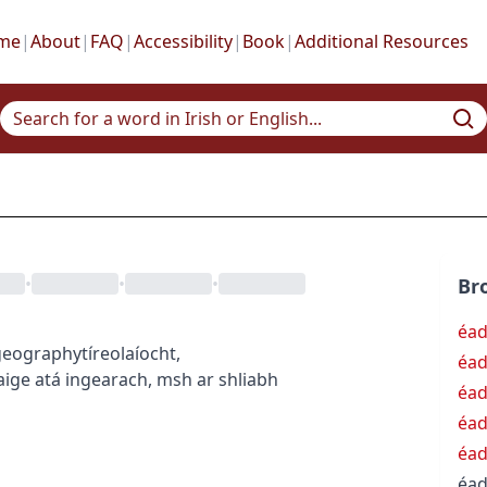
me
|
About
|
FAQ
|
Accessibility
|
Book
|
Additional Resources
•
•
•
Br
éad
geography
tíreolaíocht
,
éad
ige atá ingearach, msh ar shliabh
éad
éad
éa
éad