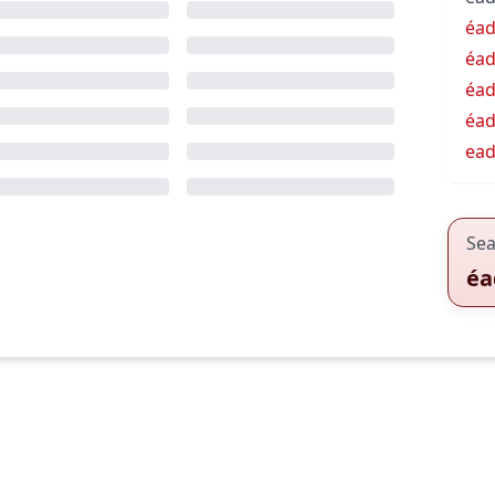
éad
éad
éa
éad
ead
Sea
éa