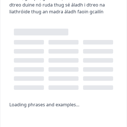
dtreo duine nó ruda
thug sé áladh i dtreo na
liathróide
thug an madra áladh faoin gcailín
Loading phrases and examples...