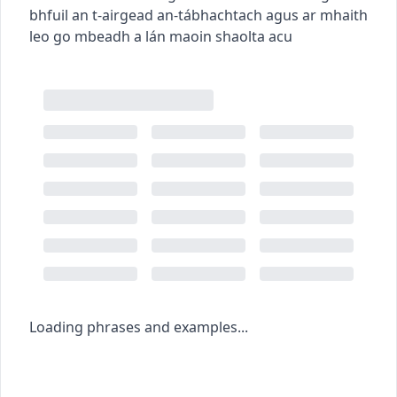
bhfuil an t-airgead an-tábhachtach agus ar mhaith
leo go mbeadh a lán maoin shaolta acu
Loading phrases and examples...