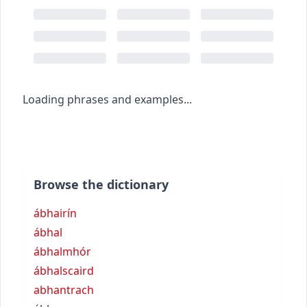
Loading phrases and examples...
Browse the dictionary
ábhairín
ábhal
ábhalmhór
ábhalscaird
abhantrach