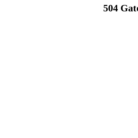
504 Gat