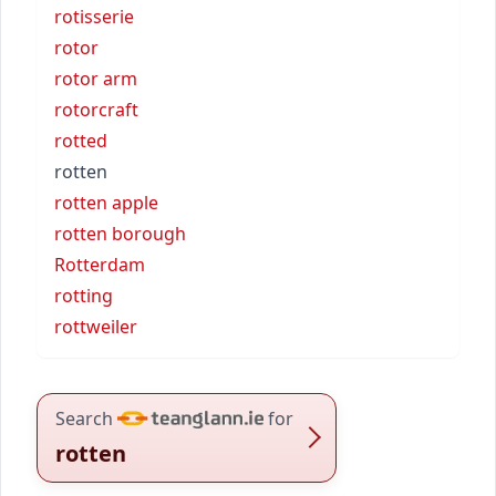
rotisserie
rotor
rotor arm
rotorcraft
rotted
rotten
rotten apple
rotten borough
Rotterdam
rotting
rottweiler
Search
for
rotten