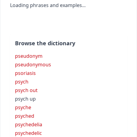
Loading phrases and examples...
Browse the dictionary
pseudonym
pseudonymous
psoriasis
psych
psych out
psych up
psyche
psyched
psychedelia
psychedelic