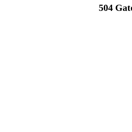
504 Gat