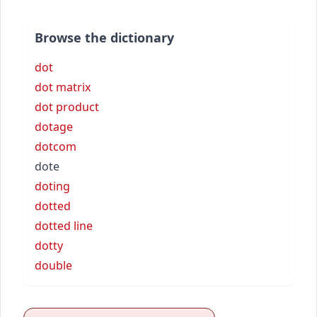
Browse the dictionary
dot
dot matrix
dot product
dotage
dotcom
dote
doting
dotted
dotted line
dotty
double