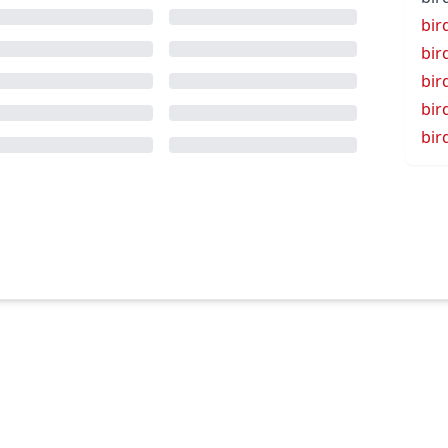
bir
bir
bir
bir
bir