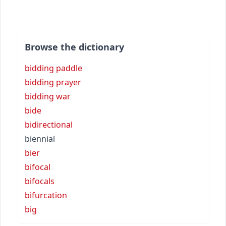
Browse the dictionary
bidding paddle
bidding prayer
bidding war
bide
bidirectional
biennial
bier
bifocal
bifocals
bifurcation
big