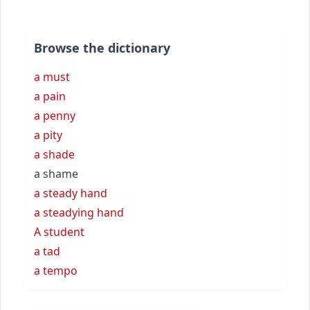
Browse the dictionary
a must
a pain
a penny
a pity
a shade
a shame
a steady hand
a steadying hand
A student
a tad
a tempo