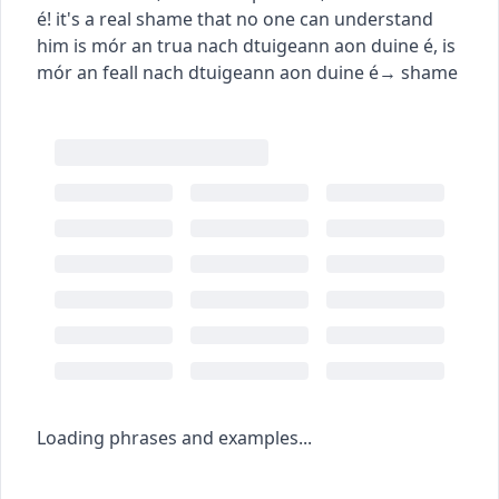
é!
it's a real shame that no one can understand
him
is mór an trua nach dtuigeann aon duine é
,
is
mór an feall nach dtuigeann aon duine é
→
shame
Loading phrases and examples...