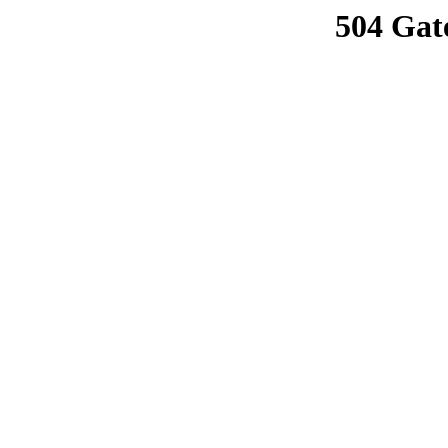
504 Gat